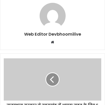
Web Editor Devbhoomilive
Website