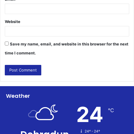
Website
Save my name, email, and website in this browser for the next
time I comment.
Weather
24
℃
24º - 24º