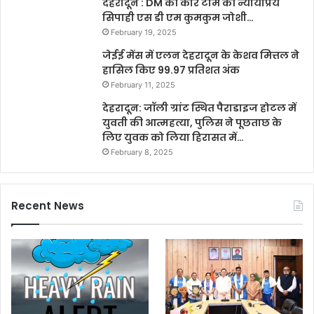
देहरादून : DM की कोर टीम की न्यायप्रिय
सिपाही एस डी एम कुमकुम जोशी…
February 19, 2025
जेईई मेंस में एलन देहरादून के केशव मित्तल ने
हासिल किए 99.97 प्रतिशत अंक
February 11, 2025
देहरादून: जॉली ग्रांट स्थित पैराडाइज होटल में
युवती की आत्महत्या, पुलिस ने पूछताछ के
लिए युवक को लिया हिरासत में…
February 8, 2025
Recent News