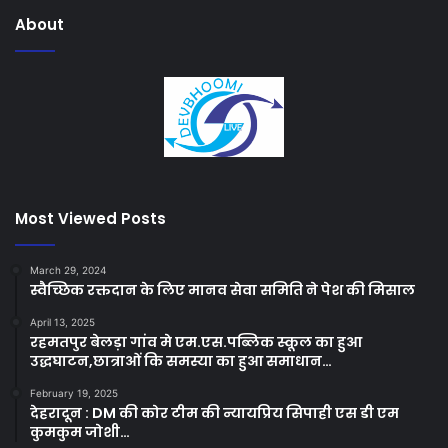
About
Most Viewed Posts
March 29, 2024
स्वैच्छिक रक्तदान के लिए मानव सेवा समिति ने पेश की मिसाल
April 13, 2025
रहमतपुर बेलड़ा गांव मे एम.एस.पब्लिक स्कूल का हुआ
उद्धघाटन,छात्राओं कि समस्या का हुआ समाधान…
February 19, 2025
देहरादून : DM की कोर टीम की न्यायप्रिय सिपाही एस डी एम
कुमकुम जोशी…