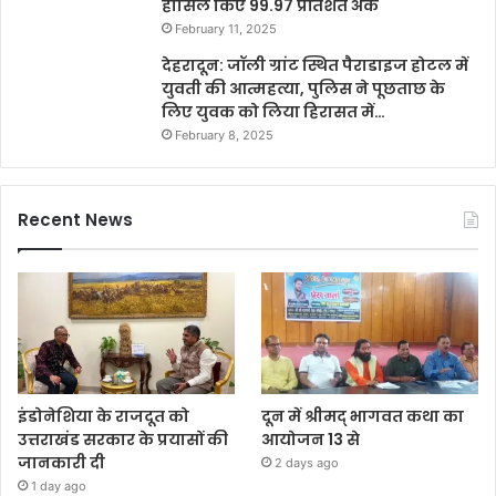
हासिल किए 99.97 प्रतिशत अंक
February 11, 2025
देहरादून: जॉली ग्रांट स्थित पैराडाइज होटल में
युवती की आत्महत्या, पुलिस ने पूछताछ के
लिए युवक को लिया हिरासत में…
February 8, 2025
Recent News
इंडोनेशिया के राजदूत को
दून में श्रीमद् भागवत कथा का
उत्तराखंड सरकार के प्रयासों की
आयोजन 13 से
जानकारी दी
2 days ago
1 day ago