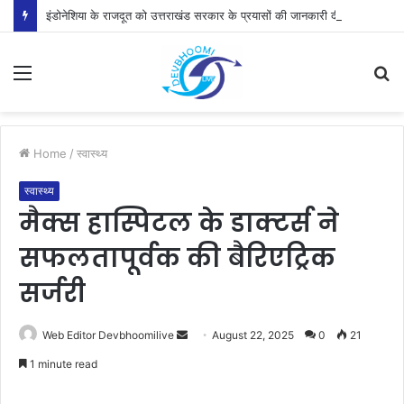
इंडोनेशिया के राजदूत को उत्तराखंड सरकार के प्रयासों की जानकारी दी
Menu
S
fo
Home
/
स्वास्थ्य
स्वास्थ्य
मैक्स हास्पिटल के डाक्टर्स ने
सफलतापूर्वक की बैरिएट्रिक
सर्जरी
Send
Web Editor Devbhoomilive
August 22, 2025
0
21
an
1 minute read
email