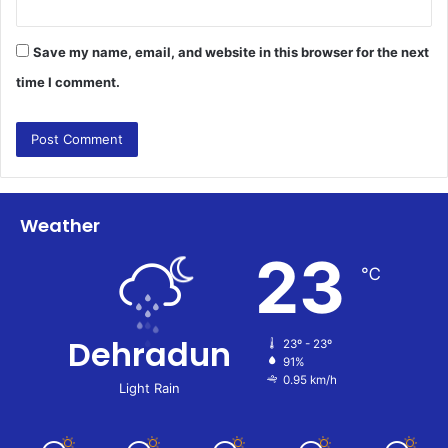
Save my name, email, and website in this browser for the next
time I comment.
Weather
23
℃
Dehradun
23º - 23º
91%
0.95 km/h
Light Rain