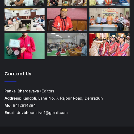
Contact Us
Pankaj Bhargavava (Editor)
Address:
Kandoli, Lane No. 7, Rajpur Road, Dehradun
Mo:
9412914394
Email:
devbhoomilive1@gmail.com