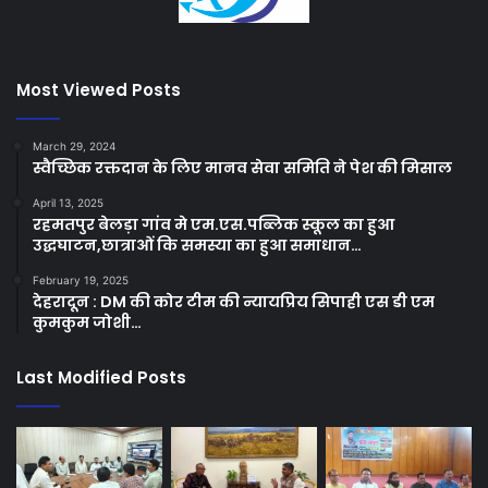
Most Viewed Posts
March 29, 2024
स्वैच्छिक रक्तदान के लिए मानव सेवा समिति ने पेश की मिसाल
April 13, 2025
रहमतपुर बेलड़ा गांव मे एम.एस.पब्लिक स्कूल का हुआ
उद्धघाटन,छात्राओं कि समस्या का हुआ समाधान…
February 19, 2025
देहरादून : DM की कोर टीम की न्यायप्रिय सिपाही एस डी एम
कुमकुम जोशी…
Last Modified Posts