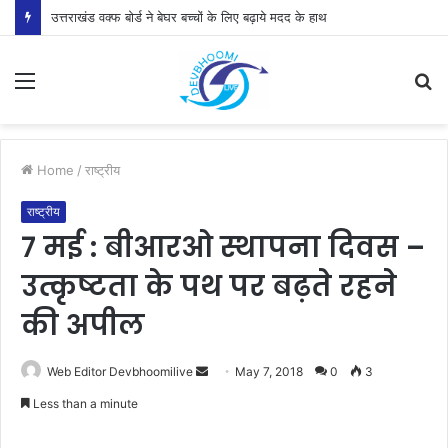
उत्तराखंड वक्फ बोर्ड ने बेघर बच्चों के लिए बढ़ाये मदद के हाथ
Menu
S
fo
Home
/
राष्ट्रीय
राष्ट्रीय
7 मई : बीआरओ स्थापना दिवस –
उत्कृष्टता के पथ पर बढ़ते रहने
की अपील
Send
Web Editor Devbhoomilive
May 7, 2018
0
3
an
Less than a minute
email