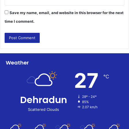
Save my name, email, and website in this browser for the next
time I comment.
Weather
27
℃
Dehradun
28º - 24º
85%
2.07 km/h
Scattered Clouds