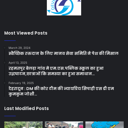
Most Viewed Posts
March 29, 2024
स्वैच्छिक रक्तदान के लिए मानव सेवा समिति ने पेश की मिसाल
April 13, 2025
रहमतपुर बेलड़ा गांव मे एम.एस.पब्लिक स्कूल का हुआ
उद्धघाटन,छात्राओं कि समस्या का हुआ समाधान…
February 19, 2025
देहरादून : DM की कोर टीम की न्यायप्रिय सिपाही एस डी एम
कुमकुम जोशी…
Last Modified Posts