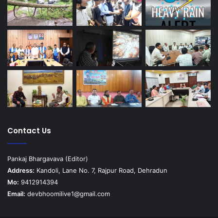
Contact Us
Pankaj Bhargavava (Editor)
Address:
Kandoli, Lane No. 7, Rajpur Road, Dehradun
Mo:
9412914394
Email:
devbhoomilive1@gmail.com