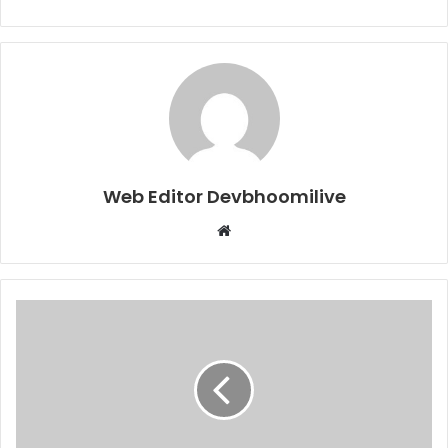
Web Editor Devbhoomilive
Website