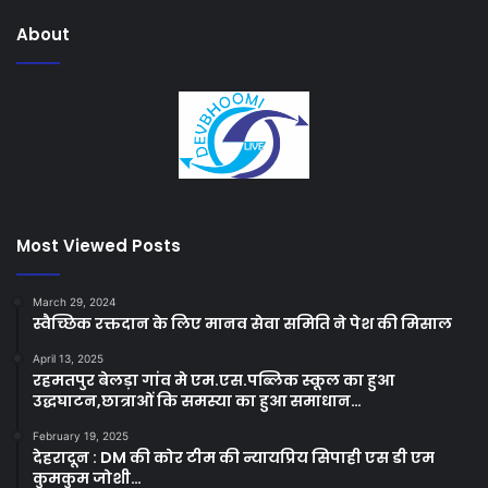
About
Most Viewed Posts
March 29, 2024
स्वैच्छिक रक्तदान के लिए मानव सेवा समिति ने पेश की मिसाल
April 13, 2025
रहमतपुर बेलड़ा गांव मे एम.एस.पब्लिक स्कूल का हुआ
उद्धघाटन,छात्राओं कि समस्या का हुआ समाधान…
February 19, 2025
देहरादून : DM की कोर टीम की न्यायप्रिय सिपाही एस डी एम
कुमकुम जोशी…