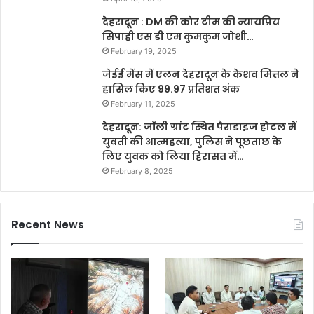
देहरादून : DM की कोर टीम की न्यायप्रिय
सिपाही एस डी एम कुमकुम जोशी…
February 19, 2025
जेईई मेंस में एलन देहरादून के केशव मित्तल ने
हासिल किए 99.97 प्रतिशत अंक
February 11, 2025
देहरादून: जॉली ग्रांट स्थित पैराडाइज होटल में
युवती की आत्महत्या, पुलिस ने पूछताछ के
लिए युवक को लिया हिरासत में…
February 8, 2025
Recent News