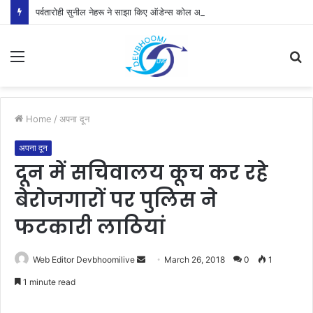
पर्वतारोही सुनील नेहरू ने साझा किए ऑडेन्स कोल आरोहण के रोमांचक अनुभव
Menu
S
fo
Home
/
अपना दून
अपना दून
दून में सचिवालय कूच कर रहे
बेरोजगारों पर पुलिस ने
फटकारी लाठियां
Send
Web Editor Devbhoomilive
March 26, 2018
0
1
an
1 minute read
email