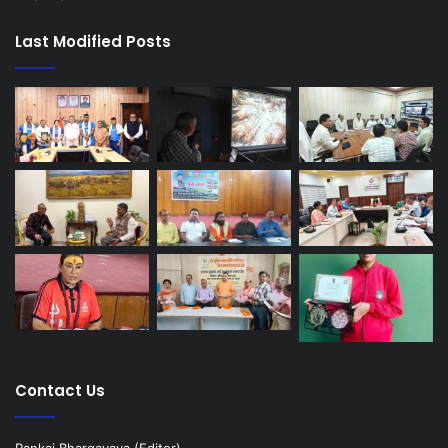
Last Modified Posts
Contact Us
Pankaj Bhargavava (Editor)