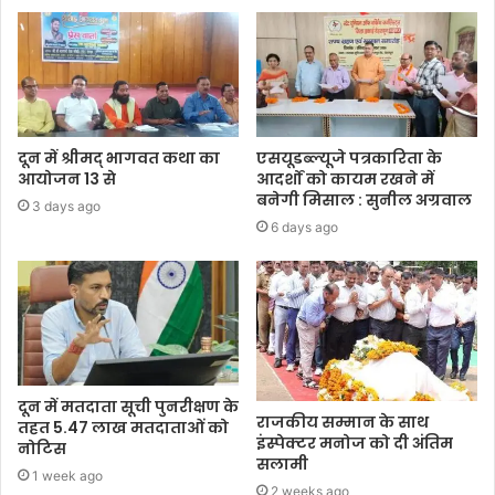
दून में श्रीमद् भागवत कथा का
एसयूडब्ल्यूजे पत्रकारिता के
आयोजन 13 से
आदर्शों को कायम रखने में
बनेगी मिसाल : सुनील अग्रवाल
3 days ago
6 days ago
दून में मतदाता सूची पुनरीक्षण के
राजकीय सम्मान के साथ
तहत 5.47 लाख मतदाताओं को
इंस्पेक्टर मनोज को दी अंतिम
नोटिस
सलामी
1 week ago
2 weeks ago