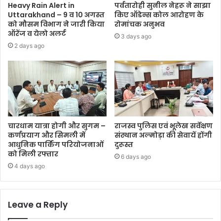
Heavy Rain Alert in
पर्वतारोही सुनील नेहरू ने साझा
Uttarakhand – 9 व 10 अगस्त
किए ऑडेन्स कोल आरोहण के
को मौसम विभाग ने जारी किया
रोमांचक अनुभव
ऑरेंज व येलो अलर्ट
3 days ago
2 days ago
चारधाम यात्रा होगी और सुगम –
राजस्व पुलिस एवं भूलेख सर्वेक्षण
कर्णप्रयाग और सिमली में
संस्थान अल्मोड़ा की सेवायें होंगी
आधुनिक पार्किंग परियोजनाओं
दुरूस्त
को मिली रफ्तार
6 days ago
4 days ago
Leave a Reply