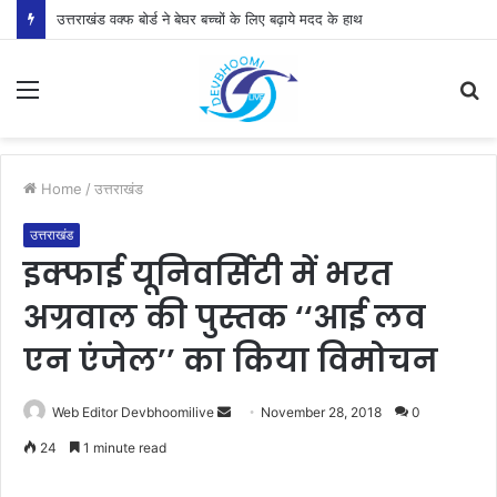
उत्तराखंड वक्फ बोर्ड ने बेघर बच्चों के लिए बढ़ाये मदद के हाथ
Menu
S
fo
Home
/
उत्तराखंड
उत्तराखंड
इक्फाई यूनिवर्सिटी में भरत
अग्रवाल की पुस्तक ‘‘आई लव
एन एंजेल’’ का किया विमोचन
Send
Web Editor Devbhoomilive
November 28, 2018
0
an
24
1 minute read
email