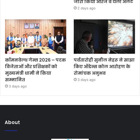
जारी किया ऑरेंज व येलो अलर्ट
2 days ago
कॉमनवेल्थ गेम्स 2026 – पदक
पर्वतारोही सुनील नेहरू ने साझा
विजेताओं और प्रशिक्षकों को
किए ऑडेन्स कोल आरोहण के
मुख्यमंत्री धामी ने किया
रोमांचक अनुभव
सम्मानित
3 days ago
3 days ago
About