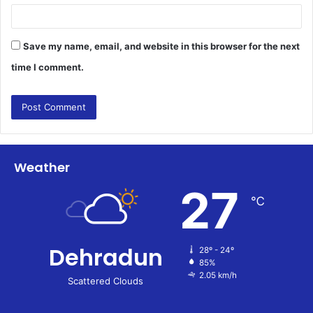
Save my name, email, and website in this browser for the next
time I comment.
Weather
27
℃
Dehradun
28º - 24º
85%
2.05 km/h
Scattered Clouds