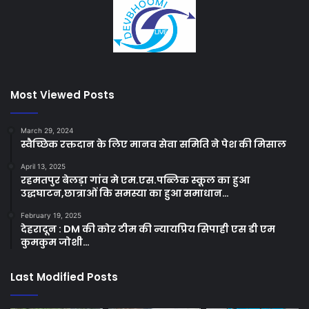
Most Viewed Posts
March 29, 2024
स्वैच्छिक रक्तदान के लिए मानव सेवा समिति ने पेश की मिसाल
April 13, 2025
रहमतपुर बेलड़ा गांव मे एम.एस.पब्लिक स्कूल का हुआ
उद्धघाटन,छात्राओं कि समस्या का हुआ समाधान…
February 19, 2025
देहरादून : DM की कोर टीम की न्यायप्रिय सिपाही एस डी एम
कुमकुम जोशी…
Last Modified Posts