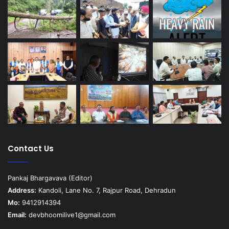
Contact Us
Pankaj Bhargavava (Editor)
Address:
Kandoli, Lane No. 7, Rajpur Road, Dehradun
Mo:
9412914394
Email:
devbhoomilive1@gmail.com