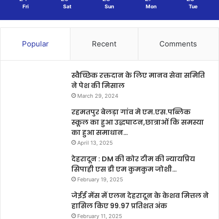
Fri
Sat
Sun
Mon
Tue
Popular
Recent
Comments
स्वैच्छिक रक्तदान के लिए मानव सेवा समिति
ने पेश की मिसाल
March 29, 2024
रहमतपुर बेलड़ा गांव मे एम.एस.पब्लिक
स्कूल का हुआ उद्धघाटन,छात्राओं कि समस्या
का हुआ समाधान…
April 13, 2025
देहरादून : DM की कोर टीम की न्यायप्रिय
सिपाही एस डी एम कुमकुम जोशी…
February 19, 2025
जेईई मेंस में एलन देहरादून के केशव मित्तल ने
हासिल किए 99.97 प्रतिशत अंक
February 11, 2025