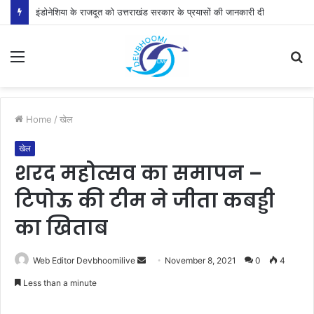
इंडोनेशिया के राजदूत को उत्तराखंड सरकार के प्रयासों की जानकारी दी
Menu
S
fo
Home
/
खेल
खेल
शरद महोत्सव का समापन –
टिपोऊ की टीम ने जीता कबड्डी
का खिताब
Send
Web Editor Devbhoomilive
November 8, 2021
0
4
an
Less than a minute
email