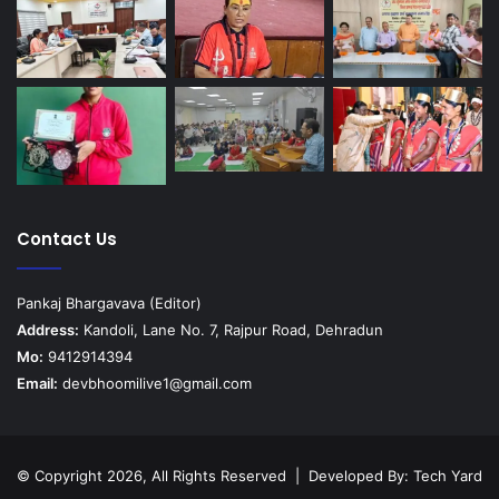
Contact Us
Pankaj Bhargavava (Editor)
Address:
Kandoli, Lane No. 7, Rajpur Road, Dehradun
Mo:
9412914394
Email:
devbhoomilive1@gmail.com
© Copyright 2026, All Rights Reserved | Developed By:
Tech Yard