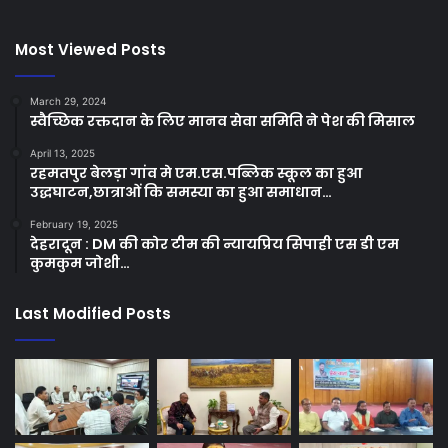
Most Viewed Posts
March 29, 2024
स्वैच्छिक रक्तदान के लिए मानव सेवा समिति ने पेश की मिसाल
April 13, 2025
रहमतपुर बेलड़ा गांव मे एम.एस.पब्लिक स्कूल का हुआ
उद्धघाटन,छात्राओं कि समस्या का हुआ समाधान…
February 19, 2025
देहरादून : DM की कोर टीम की न्यायप्रिय सिपाही एस डी एम
कुमकुम जोशी…
Last Modified Posts