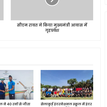
सीएम रावत ने किया मुख्यमंत्री आवास में
गृहप्रवेश
ल ने 40 रनों से जीता
सेलाकुई इंटरनेशनल स्कूल में इंटर