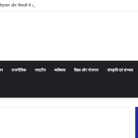
णप्रयाग और सिमली में आधुनिक पार्किंग परियोजनाओं को मिली रफ्तार
जन
राजनीतिक
राष्ट्रीय
व्यक्तित्व
शिक्षा और रोजगार
संस्कृति एवं संभ्यता