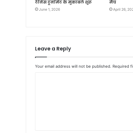
टेनिस टूर्नामेंट के मुकाबले शुरू
मैच
June 1, 2026
April 26, 20
Leave a Reply
Your email address will not be published.
Required f
C
o
m
m
e
n
t