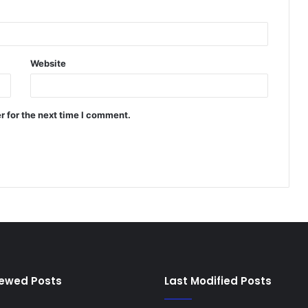
Website
r for the next time I comment.
iewed Posts
Last Modified Posts