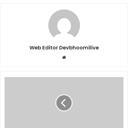
Web Editor Devbhoomilive
Website