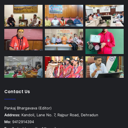
Contact Us
Pankaj Bhargavava (Editor)
Address:
Kandoli, Lane No. 7, Rajpur Road, Dehradun
Mo:
9412914394