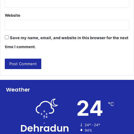
Website
Save my name, email, and website in this browser for the next
time I comment.
Weather
24
℃
Dehradun
24º - 24º
94%