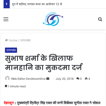
दून में श्रीमद् भागवत कथा का आयोजन 13 से
Menu
S
fo
Home
/
उत्तराखंड
उत्तराखंड
सुभाष शर्मा के खिलाफ
मानहानि का मुकदमा दर्ज
Send
Web Editor Devbhoomilive
July 20, 2018
0
4
an
1 minute read
email
देहरादून
। मुख्यमंत्री त्रिवेंद्र सिंह रावत की पत्नी शिक्षिका सुनीता रावत ने सोशल