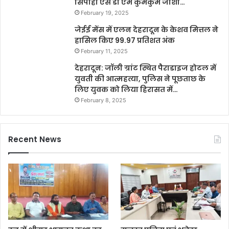
सिपाही एस डी एम कुमकुम जोशी…
February 19, 2025
जेईई मेंस में एलन देहरादून के केशव मित्तल ने
हासिल किए 99.97 प्रतिशत अंक
February 11, 2025
देहरादून: जॉली ग्रांट स्थित पैराडाइज होटल में
युवती की आत्महत्या, पुलिस ने पूछताछ के
लिए युवक को लिया हिरासत में…
February 8, 2025
Recent News