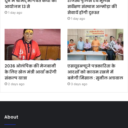
दून में श्रीमद् भागवत कथा का
राजस्व पुलिस एवं भूलेख
आयोजन 13 से
सर्वेक्षण संस्थान अल्मोड़ा की
सेवायें होंगी दुरूस्त
1 day ago
1 day ago
2036 ओलंपिक की मेजबानी
एसयूडब्ल्यूजे पत्रकारिता के
के लिए खेल मंत्री आर्या करेंगी
आदर्शों को कायम रखने में
संकल्प यात्रा
बनेगी मिसाल : सुनील अग्रवाल
2 days ago
3 days ago
About