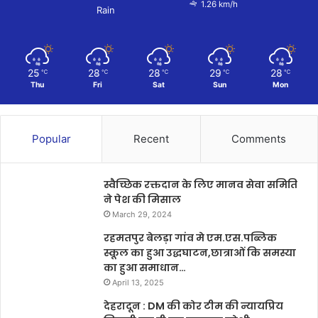
1.26 km/h
Rain
25
28
28
29
28
℃
℃
℃
℃
℃
Thu
Fri
Sat
Sun
Mon
Popular
Recent
Comments
स्वैच्छिक रक्तदान के लिए मानव सेवा समिति
ने पेश की मिसाल
March 29, 2024
रहमतपुर बेलड़ा गांव मे एम.एस.पब्लिक
स्कूल का हुआ उद्धघाटन,छात्राओं कि समस्या
का हुआ समाधान…
April 13, 2025
देहरादून : DM की कोर टीम की न्यायप्रिय