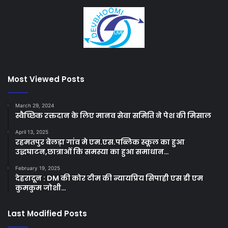
Most Viewed Posts
March 29, 2024
स्वैच्छिक रक्तदान के लिए मानव सेवा समिति ने पेश की मिसाल
April 13, 2025
रहमतपुर बेलड़ा गांव मे एम.एस.पब्लिक स्कूल का हुआ
उद्धघाटन,छात्राओं कि समस्या का हुआ समाधान…
February 19, 2025
देहरादून : DM की कोर टीम की न्यायप्रिय सिपाही एस डी एम
कुमकुम जोशी…
Last Modified Posts