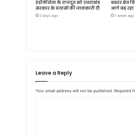
इंडोनेशिया के राजदूत को उत्तराखंड
बस्तर क्षेत्र
सरकार के प्रयासों की जानकारी दी
आगे बढ़ रहा : र
2 days ago
1 week ago
Leave a Reply
Your email address will not be published.
Required f
C
o
m
m