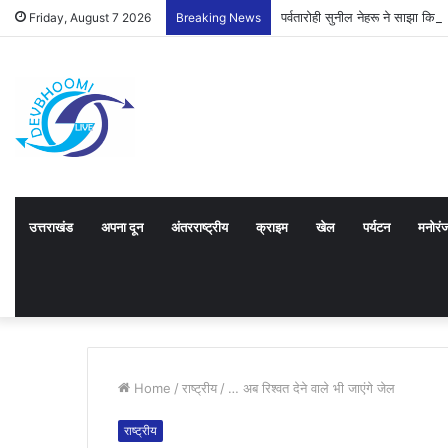
पर्वतारोही सुनील नेहरू ने साझा क
Friday, August 7 2026
Breaking News
उत्तराखंड
अपना दून
अंतरराष्ट्रीय
क्राइम
खेल
पर्यटन
मनोरं
Home
/
राष्ट्रीय
/
… अब रिश्वत देने वाले भी जाएंगे जेल
राष्ट्रीय