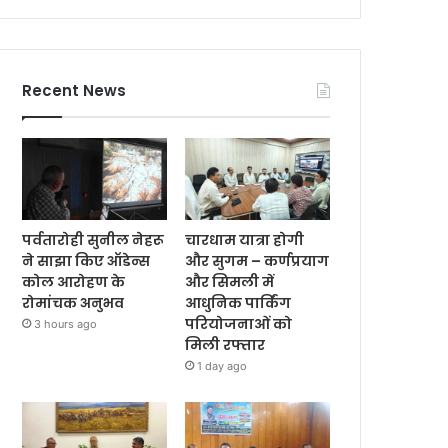
Recent News
पर्वतारोही सुनील नेहरू
चारधाम यात्रा होगी
ने साझा किए ऑडेन्स
और सुगम – कर्णप्रयाग
कोल आरोहण के
और सिमली में
रोमांचक अनुभव
आधुनिक पार्किंग
परियोजनाओं को
3 hours ago
मिली रफ्तार
1 day ago